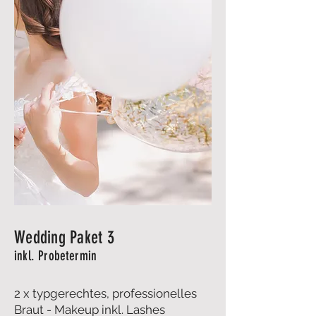
Wedding Paket 3
inkl. Probetermin
2 x typgerechtes, professionelles
Braut - Makeup inkl. Lashes