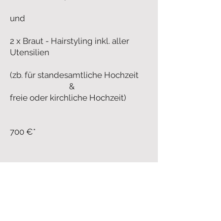
und
2 x Braut - Hairstyling inkl. aller
Utensilien
(zb. für standesamtliche Hochzeit
&
freie oder kirchliche Hochzeit)
700 €*
Gästestyling nur ivm. einem