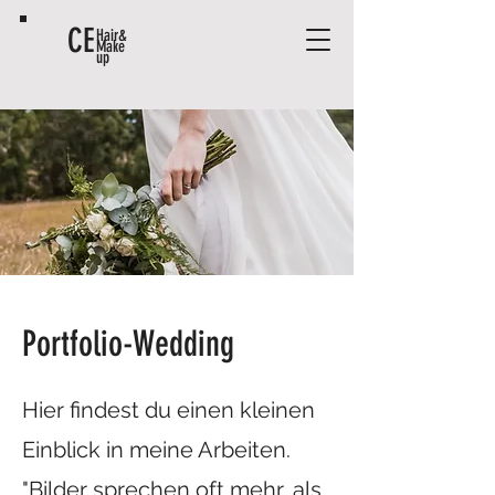
CE
Hair&
Make
up
Portfolio-Wedding
Hier findest du einen kleinen
Einblick in meine Arbeiten.
"Bilder sprechen oft mehr, als