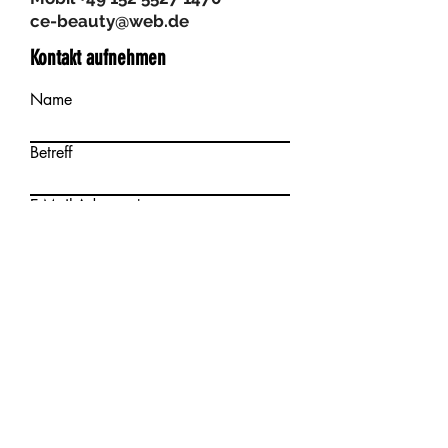
ce-beauty@web.de
Kontakt aufnehmen
Name
Betreff
E-Mail-Adresse
Telefon
Datum
Nachricht schreiben
Hiermit erkläre ich mich