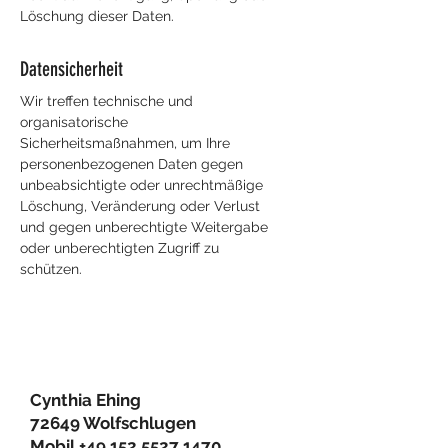
Löschung dieser Daten.
Datensicherheit
Wir treffen technische und
organisatorische
Sicherheitsmaßnahmen, um Ihre
personenbezogenen Daten gegen
unbeabsichtigte oder unrechtmäßige
Löschung, Veränderung oder Verlust
und gegen unberechtigte Weitergabe
oder unberechtigten Zugriff zu
schützen.
Cynthia Ehing
72649 Wolfschlugen
Mobil
+49 152 5527 1470